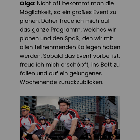
Olga:
Nicht oft bekommt man die
Möglichkeit, so ein großes Event zu
planen. Daher freue ich mich auf
das ganze Programm, welches wir
planen und den Spaß, den wir mit
allen teilnehmenden Kollegen haben
werden. Sobald das Event vorbei ist,
freue ich mich erschöpft, ins Bett zu
fallen und auf ein gelungenes
Wochenende zurückzublicken.