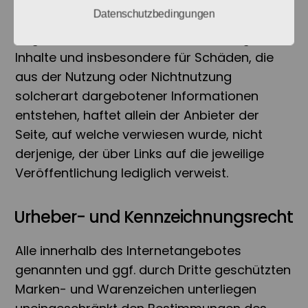
Datenschutzbedingungen
Diskussionsforen und Mailinglisten. Für
illegale, fehlerhafte oder unvollständige
Inhalte und insbesondere für Schäden, die
aus der Nutzung oder Nichtnutzung
solcherart dargebotener Informationen
entstehen, haftet allein der Anbieter der
Seite, auf welche verwiesen wurde, nicht
derjenige, der über Links auf die jeweilige
Veröffentlichung lediglich verweist.
Urheber- und Kennzeichnungsrecht
Alle innerhalb des Internetangebotes
genannten und ggf. durch Dritte geschützten
Marken- und Warenzeichen unterliegen