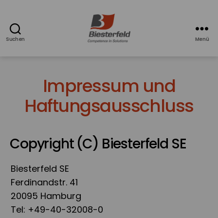
Suchen
Menü
Azubiblog
-
Ausbildung
Impressum und
bei
Biesterfeld
Haftungsausschluss
Copyright (C) Biesterfeld SE
Biesterfeld SE
Ferdinandstr. 41
20095 Hamburg
Tel: +49-40-32008-0