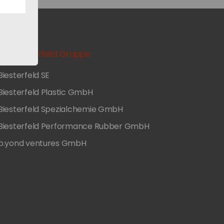
Die Biesterfeld Gruppe
Biesterfeld SE
Biesterfeld Plastic GmbH
Biesterfeld Spezialchemie GmbH
Biesterfeld Performance Rubber GmbH
b.yond ventures GmbH