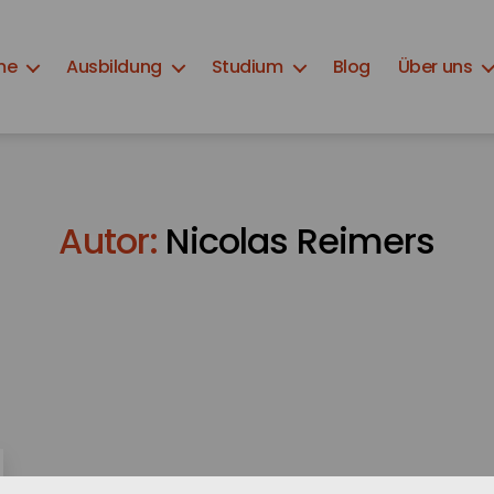
me
Ausbildung
Studium
Blog
Über uns
Autor:
Nicolas Reimers