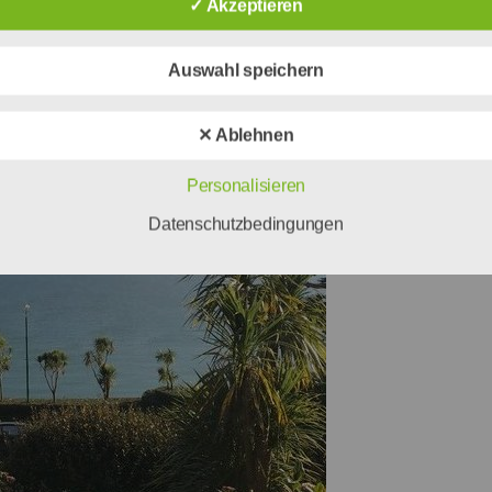
✓ Akzeptieren
takt haben.
Auswahl speichern
✕ Ablehnen
Personalisieren
Datenschutzbedingungen