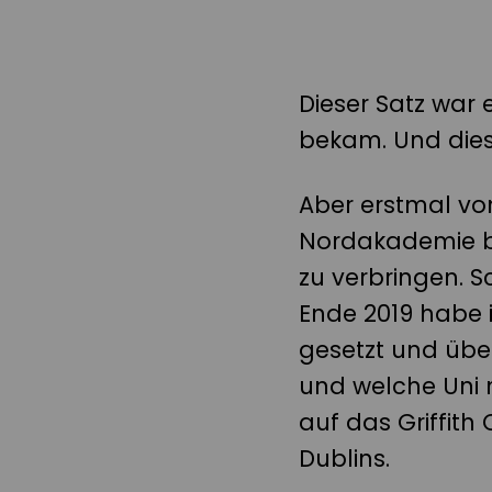
Dieser Satz war 
bekam. Und dies 
Aber erstmal vo
Nordakademie b
zu verbringen. S
Ende 2019 habe
gesetzt und übe
und welche Uni 
auf das Griffith
Dublins.