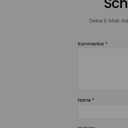
Sch
Deine E-Mail-Adr
Kommentar
*
Name
*