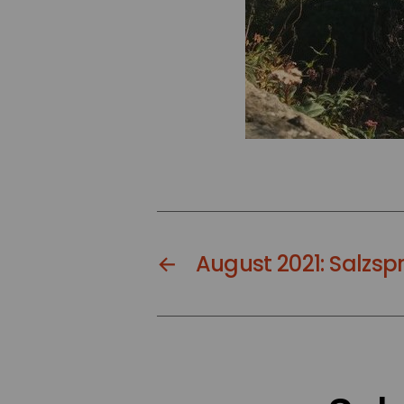
←
August 2021: Salz