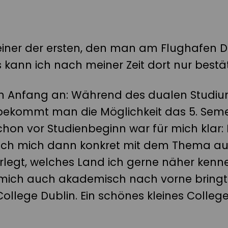
einer der ersten, den man am Flughafen D
kann ich nach meiner Zeit dort nur bestä
n Anfang an: Während des dualen Studiu
ekommt man die Möglichkeit das 5. Seme
chon vor Studienbeginn war für mich klar:
 ich mich dann konkret mit dem Thema a
rlegt, welches Land ich gerne näher ken
mich auch akademisch nach vorne bringt. 
 College Dublin. Ein schönes kleines Colleg