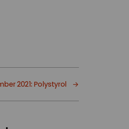
ber 2021: Polystyrol
→