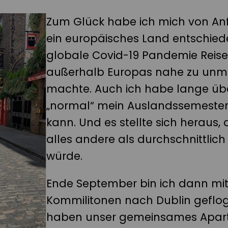
Zum Glück habe ich mich von An
ein europäisches Land entschied
globale Covid-19 Pandemie Reis
außerhalb Europas nahe zu unm
machte. Auch ich habe lange übe
„normal“ mein Auslandssemeste
kann. Und es stellte sich heraus, 
alles andere als durchschnittlic
würde.
Ende September bin ich dann mi
Kommilitonen nach Dublin geflog
haben unser gemeinsames Apar