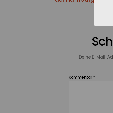
Sch
Deine E-Mail-Adr
Kommentar
*