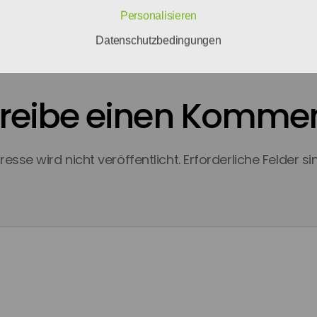
Personalisieren
Datenschutzbedingungen
reibe einen Komme
esse wird nicht veröffentlicht.
Erforderliche Felder s