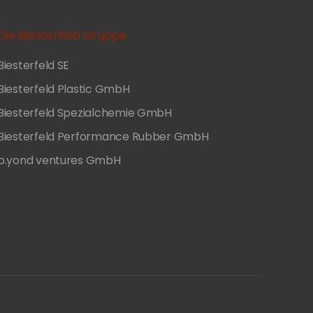
Die Biesterfeld Gruppe
Biesterfeld SE
Biesterfeld Plastic GmbH
Biesterfeld Spezialchemie GmbH
Biesterfeld Performance Rubber GmbH
b.yond ventures GmbH