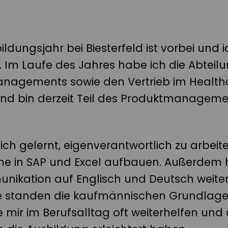
ldungsjahr bei Biesterfeld ist vorbei und i
. Im Laufe des Jahres habe ich die Abteil
nagements sowie den Vertrieb im Health
nd bin derzeit Teil des Produktmanagem
ich gelernt, eigenverantwortlich zu arbeit
ine in SAP und Excel aufbauen. Außerdem
ikation auf Englisch und Deutsch weitere
le standen die kaufmännischen Grundlag
e mir im Berufsalltag oft weiterhelfen un