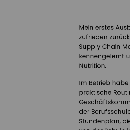
Mein erstes Ausbi
zufrieden zurück
Supply Chain Ma
kennengelernt u
Nutrition.
Im Betrieb habe 
praktische Rout
Geschäftskommun
der Berufsschu
Stundenplan, di